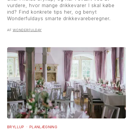
vurdere, hvor mange drikkevarer I skal købe
ind? Find konkrete tips her, og benyt
Wonderfuldays smarte drikkevareberegner.
AF
WONDERFULDAY
BRYLLUP · PLANLÆGNING