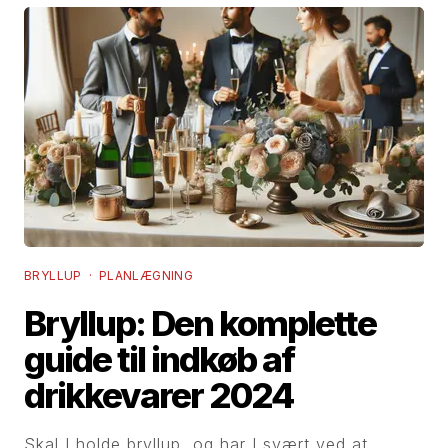
BRYLLUP · PLANLÆGNING
Bryllup: Den komplette
guide til indkøb af
drikkevarer 2024
Skal I holde bryllup, og har I svært ved at