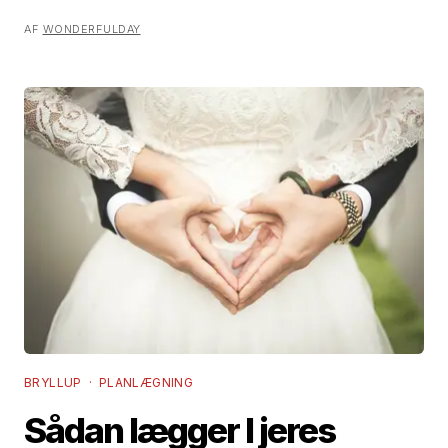
AF
WONDERFULDAY
BRYLLUP · PLANLÆGNING
Sådan lægger I jeres