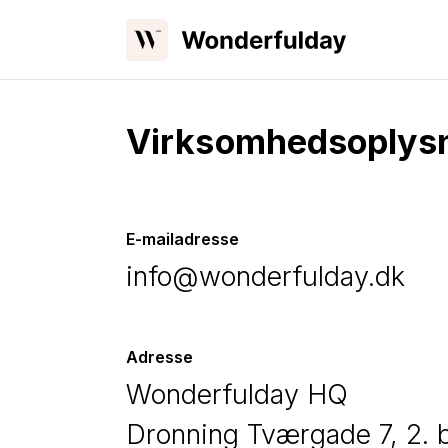
Virksomhedsoplys
E-mailadresse
info@wonderfulday.dk
Adresse
Wonderfulday HQ
Dronning Tværgade 7, 2.