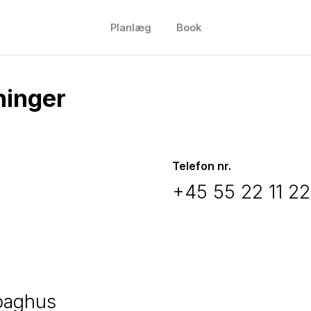
Planlæg
Book
ninger
Telefon nr.
+45 55 22 11 22
 baghus