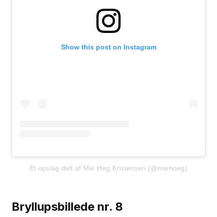
Show this post on Instagram
Et opslag delt af Mie Høg Kristensen (@miehoeg)
Bryllupsbillede nr. 8