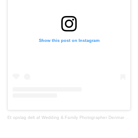
Show this post on Instagram
Et opslag delt af Wedding & Family Photographer Denmark (@marinik.dk)