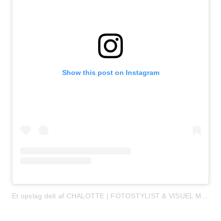
Show this post on Instagram
Et opslag delt af CHALOTTE | FOTOSTYLIST & VISUEL MENTOR (@ decorstudiodk)