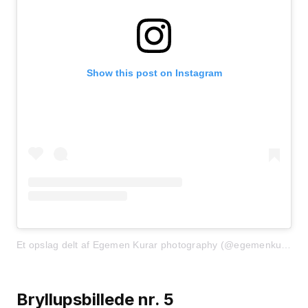
Show this post on Instagram
Et opslag delt af Egemen Kurar photography (@egemenkurar)
Bryllupsbillede nr. 5