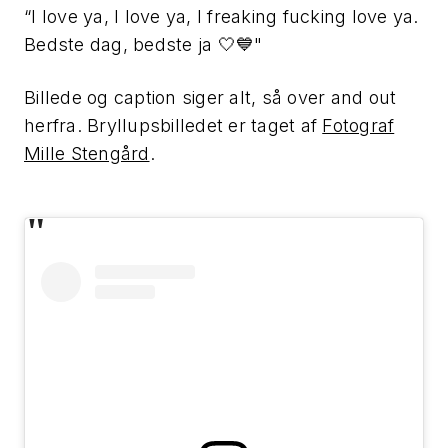
“I love ya, I love ya, I freaking fucking love ya.
Bedste dag, bedste ja 🤍💙"
Billede og caption siger alt, så over and out
herfra. Bryllupsbilledet er taget af
Fotograf
Mille Stengård
.