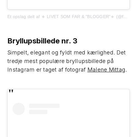
Et opslag delt af 🔹 LIVET SOM FAR & "BLOGGER"🔹 (@far_med_faglighed)
Bryllupsbillede nr. 3
Simpelt, elegant og fyldt med kærlighed. Det
tredje mest populære bryllupsbillede på
Instagram er taget af fotograf
Malene Mittag
.