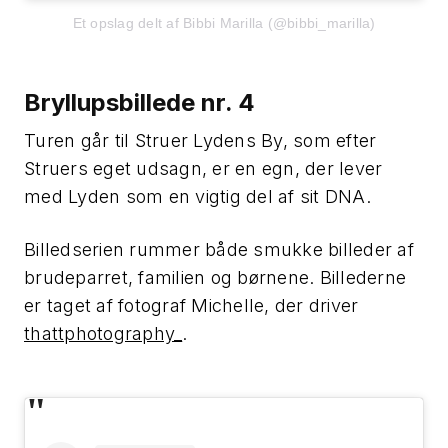
Et opslag delt af Bibbi Marilla (@bibbi_marilla)
Bryllupsbillede nr. 4
Turen går til Struer Lydens By, som efter
Struers eget udsagn, er en egn, der lever
med Lyden som en vigtig del af sit DNA.
Billedserien rummer både smukke billeder af
brudeparret, familien og børnene. Billederne
er taget af fotograf Michelle, der driver
thattphotography_
.