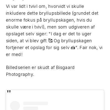
Vi var lidt i tvivl om, hvorvidt vi skulle
inkludere dette bryllupsbillede (grundet det
enorme fokus på bryllupskagen, hvis du
skulle være i tvivl), men som udgiveren af
opslaget selv siger: "I dag er det to uger
siden, at vi blev gift 🥰 Og bryllupskagen
fortjener et opslag for sig selv 🍰". Fair nok, vi
er med!
Billedserien er skudt af Bisgaard
Photography.