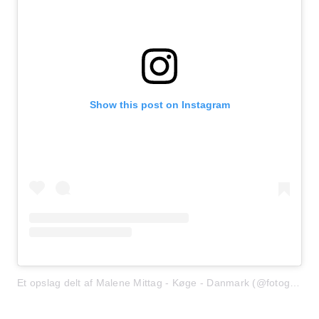
Show this post on Instagram
Et opslag delt af Malene Mittag - Køge - Danmark (@fotografmalenemittag)