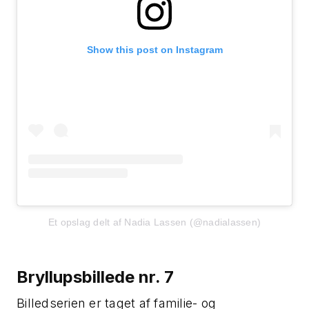
Show this post on Instagram
Et opslag delt af Nadia Lassen (@nadialassen)
Bryllupsbillede nr. 7
Billedserien er taget af familie- og