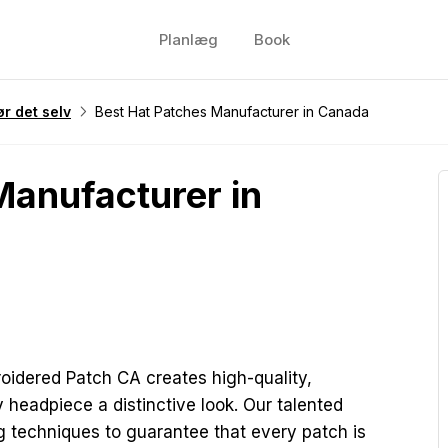
Planlæg
Book
r det selv
Best Hat Patches Manufacturer in Canada
Manufacturer in
idered Patch CA creates high-quality,
 headpiece a distinctive look. Our talented
g techniques to guarantee that every patch is