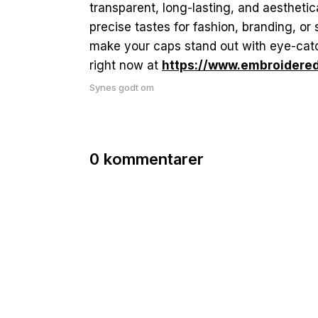
transparent, long-lasting, and aestheti
precise tastes for fashion, branding, or 
make your caps stand out with eye-catc
right now at
https://www.embroidered
Synes godt om
0 kommentarer