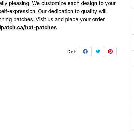
cally pleasing. We customize each design to your
self-expression. Our dedication to quality will
hing patches. Visit us and place your order
patch.ca/hat-patches
Del: