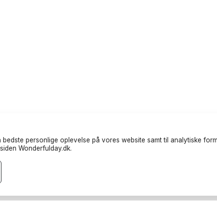
 bedste personlige oplevelse på vores website samt til analytiske formå
siden Wonderfulday.dk.