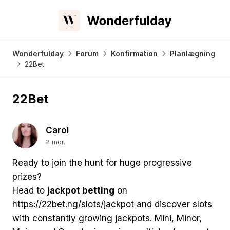
Wonderfulday
Forum
Konfirmation
Planlægning
22Bet
22Bet
Carol
2 mdr.
Ready to join the hunt for huge progressive
prizes?
Head to
jackpot betting
on
https://22bet.ng/slots/jackpot
and discover slots
with constantly growing jackpots. Mini, Minor,