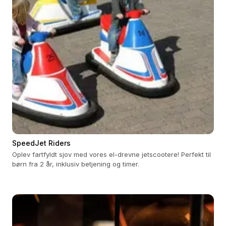
SpeedJet Riders
Oplev fartfyldt sjov med vores el-drevne jetscootere! Perfekt til
børn fra 2 år, inklusiv betjening og timer.