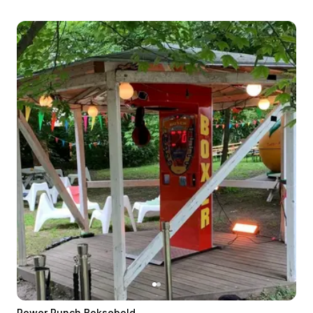
Power Punch Boksebold