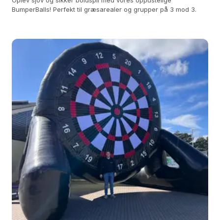
Oplev sjov og sikker boldspil med vores oppustelige
BumperBalls! Perfekt til græsarealer og grupper på 3 mod 3.