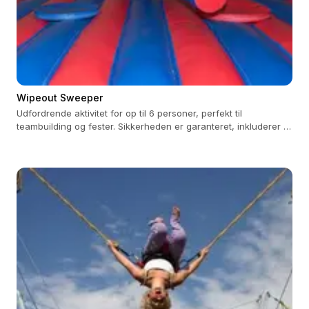
Wipeout Sweeper
Udfordrende aktivitet for op til 6 personer, perfekt til
teambuilding og fester. Sikkerheden er garanteret, inkluderer 3
timers betjening.