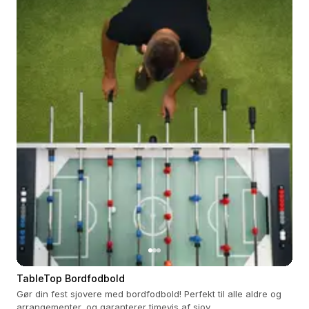
TableTop Bordfodbold
Gør din fest sjovere med bordfodbold! Perfekt til alle aldre og
arrangementer, og garanterer timevis af sjov.