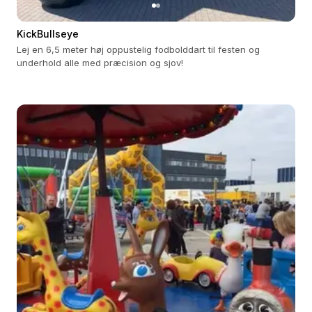
KickBullseye
Lej en 6,5 meter høj oppustelig fodbolddart til festen og
underhold alle med præcision og sjov!