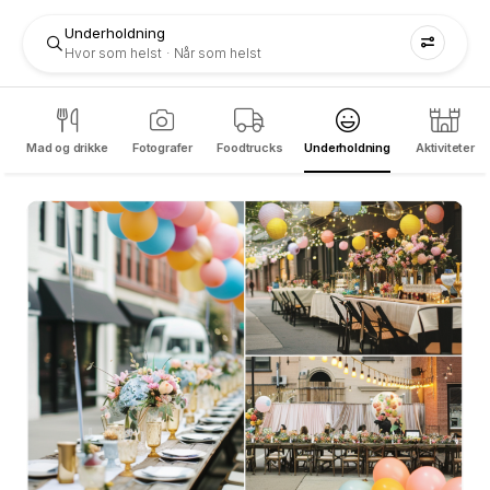
Underholdning
Hvor som helst
Når som helst
Mad og drikke
Fotografer
Foodtrucks
Underholdning
Aktiviteter