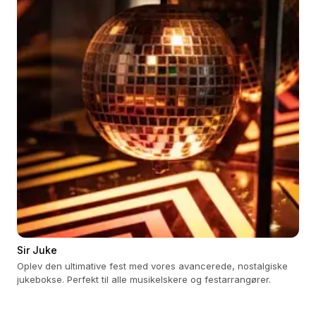
Sir Juke
Oplev den ultimative fest med vores avancerede, nostalgiske
jukebokse. Perfekt til alle musikelskere og festarrangører.