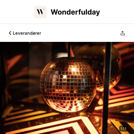
Leverandører
1 / 1