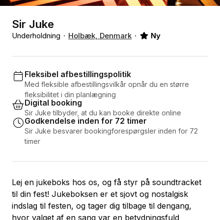
Sir Juke
Underholdning
Holbæk, Denmark
Ny
Fleksibel afbestillingspolitik
Med fleksible afbestillingsvilkår opnår du en større
fleksibilitet i din planlægning
Digital booking
Sir Juke tilbyder, at du kan booke direkte online
Godkendelse inden for 72 timer
Sir Juke besvarer bookingforespørgsler inden for 72
timer
Lej en jukeboks hos os, og få styr på soundtracket
til din fest! Jukeboksen er et sjovt og nostalgisk
indslag til festen, og tager dig tilbage til dengang,
hvor valget af en sang var en betydningsfuld