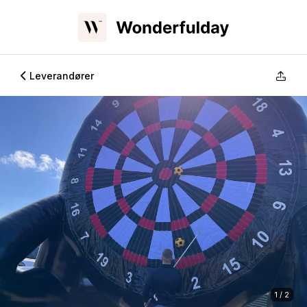
Leverandører
1 / 2