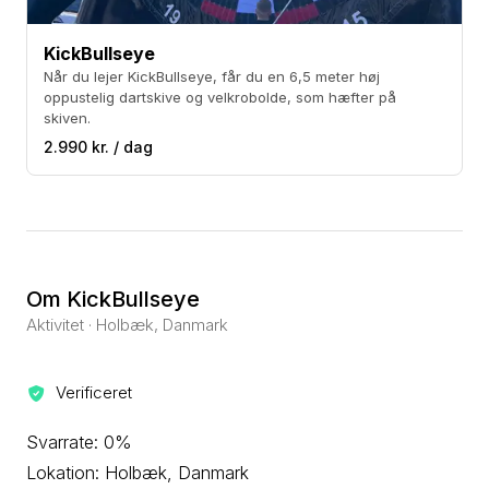
KickBullseye
Når du lejer KickBullseye, får du en 6,5 meter høj
oppustelig dartskive og velkrobolde, som hæfter på
skiven.
2.990 kr. / dag
Om KickBullseye
Aktivitet · Holbæk, Danmark
Verificeret
Svarrate: 0%
Lokation: Holbæk, Danmark