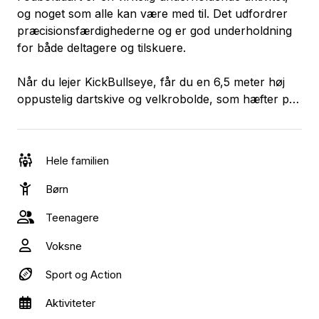
og noget som alle kan være med til. Det udfordrer
præcisionsfærdighederne og er god underholdning
for både deltagere og tilskuere.
Når du lejer KickBullseye, får du en 6,5 meter høj
oppustelig dartskive og velkrobolde, som hæfter på
skiven.
Hele familien
Børn
Teenagere
Voksne
Sport og Action
Aktiviteter