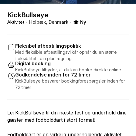
KickBullseye
Aktivitet
Holbæk, Denmark
Ny
Fleksibel afbestillingspolitik
Med fleksible afbestillingsvilkår opnår du en større
fleksibilitet i din planlægning
Digital booking
KickBullseye tilbyder, at du kan booke direkte online
Godkendelse inden for 72 timer
KickBullseye besvarer bookingforespørgsler inden for
72 timer
Lej KickBullseye til din næste fest og underhold dine
gæster med fodbolddart i stort format!
Fodbolddart er en virkelig underholdende aktivitet,