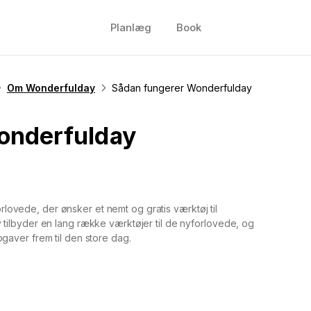
Planlæg
Book
Om Wonderfulday
Sådan fungerer Wonderfulday
onderfulday
forlovede, der ønsker et nemt og gratis værktøj til
tilbyder en lang række værktøjer til de nyforlovede, og
gaver frem til den store dag.