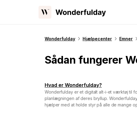
Wonderfulday
Hjælpecenter
Emner
Sådan fungerer W
Hvad er Wonderfulday?
Wonderfulday er et digitalt alt-i-et værktøj til 
planlægningen af deres bryllup. Wonderfulday 
hjælper med at holde styr på alle de mange op