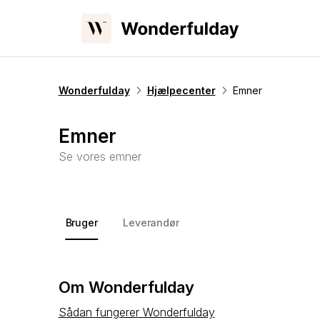
Wonderfulday
Hjælpecenter
Emner
Emner
Se vores emner
Bruger
Leverandør
Om Wonderfulday
Sådan fungerer Wonderfulday