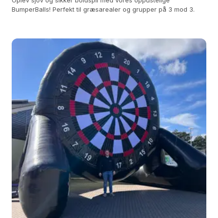
Oplev sjov og sikker boldspil med vores oppustelige
BumperBalls! Perfekt til græsarealer og grupper på 3 mod 3.