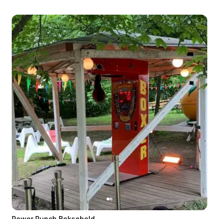
Power Punch Boksebold