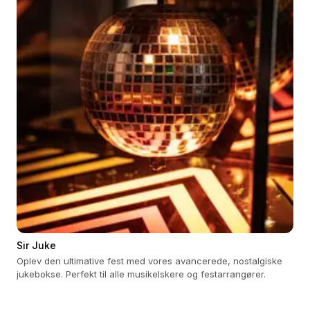
Sir Juke
Oplev den ultimative fest med vores avancerede, nostalgiske
jukebokse. Perfekt til alle musikelskere og festarrangører.