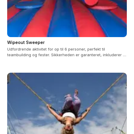
Wipeout Sweeper
Udfordrende aktivitet for op til 6 personer, perfekt til
teambuilding og fester. Sikkerheden er garanteret, inkluderer 3
timers betjening.