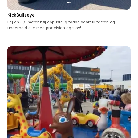
KickBullseye
Lej en 6,5 meter høj oppustelig fodbolddart til festen og
underhold alle med præcision og sjov!