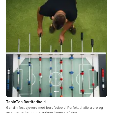
TableTop Bordfodbold
Gør din fest sjovere med bordfodbold! Perfekt til alle aldre og
arrangementer, og garanterer timevis af sjov.