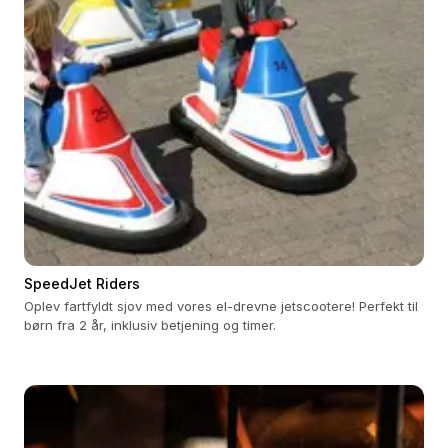
SpeedJet Riders
Oplev fartfyldt sjov med vores el-drevne jetscootere! Perfekt til
børn fra 2 år, inklusiv betjening og timer.