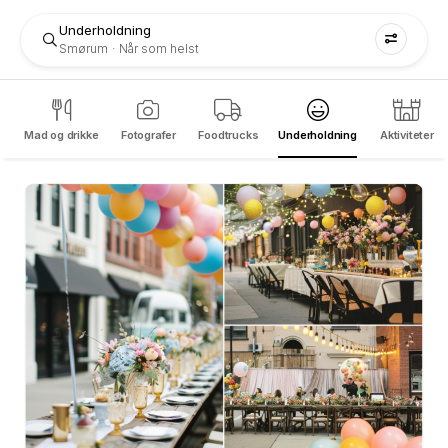
Underholdning
Smørum
Når som helst
Mad og drikke
Fotografer
Foodtrucks
Underholdning
Aktiviteter