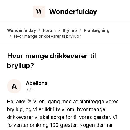
Wonderfulday
Forum
Bryllup
Planlægning
Hvor mange drikkevarer til bryllup?
Hvor mange drikkevarer til
bryllup?
Abellona
A
3 år
Hej alle! 🥂 Vi er i gang med at planlægge vores
bryllup, og vi er lidt i tvivl om, hvor mange
drikkevarer vi skal sørge for til vores gæster. Vi
forventer omkring 100 gæster. Nogen der har