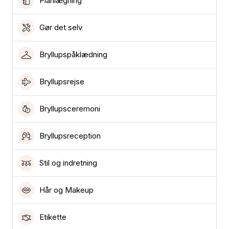
Planlægning
Gør det selv
Bryllupspåklædning
Bryllupsrejse
Bryllupsceremoni
Bryllupsreception
Stil og indretning
Hår og Makeup
Etikette