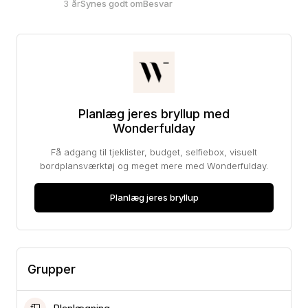
3 år
Synes godt om
Besvar
Planlæg jeres bryllup med
Wonderfulday
Få adgang til tjeklister, budget, selfiebox, visuelt
bordplansværktøj og meget mere med Wonderfulday.
Planlæg jeres bryllup
Grupper