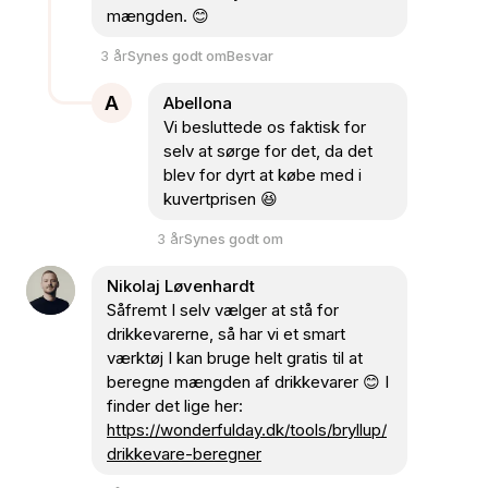
mængden. 😊
3 år
Synes godt om
Besvar
A
Abellona
Vi besluttede os faktisk for
selv at sørge for det, da det
blev for dyrt at købe med i
kuvertprisen 😆
3 år
Synes godt om
Nikolaj Løvenhardt
Såfremt I selv vælger at stå for
drikkevarerne, så har vi et smart
værktøj I kan bruge helt gratis til at
beregne mængden af drikkevarer
😊
I
finder det lige her:
https://wonderfulday.dk/tools/bryllup/
drikkevare-beregner