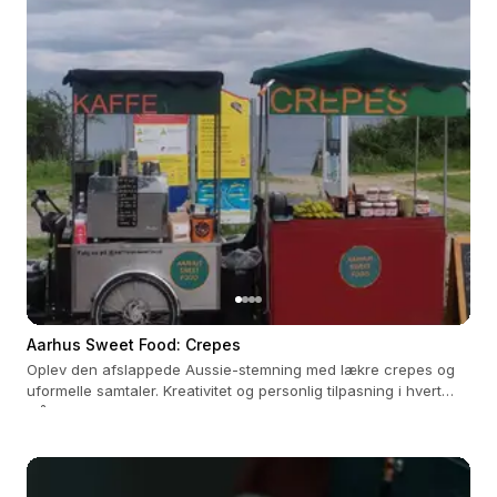
Aarhus Sweet Food: Crepes
Oplev den afslappede Aussie-stemning med lækre crepes og
uformelle samtaler. Kreativitet og personlig tilpasning i hvert
måltid.