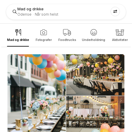
Mad og drikke
Odense
Når som helst
Mad og drikke
Fotografer
Foodtrucks
Underholdning
Aktiviteter