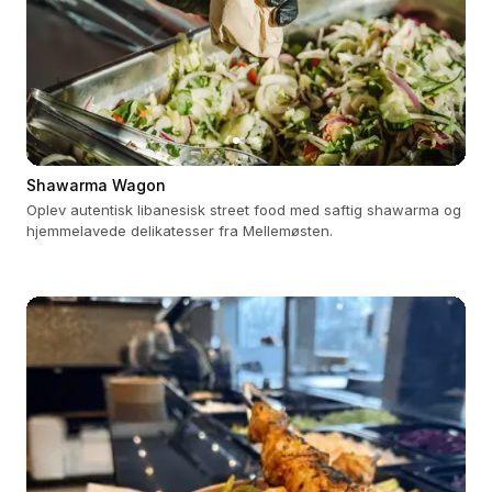
Shawarma Wagon
Oplev autentisk libanesisk street food med saftig shawarma og
hjemmelavede delikatesser fra Mellemøsten.