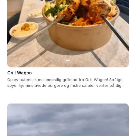
Grill Wagon
Oplev autentisk mellemøstlig grillmad fra Grill Wagon! Saftige
spyd, hjemmelavede burgere og friske salater venter på dig.