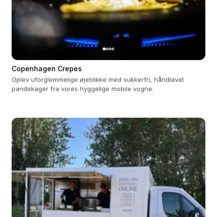
Copenhagen Crepes
Oplev uforglemmelige øjeblikke med sukkerfri, håndlavet
pandekager fra vores hyggelige mobile vogne.