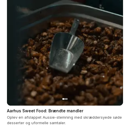
Aarhus Sweet Food: Brændte mandler
Oplev en afslappet Aussie-stemning med skræddersyede søde
desserter og uformelle samtaler.