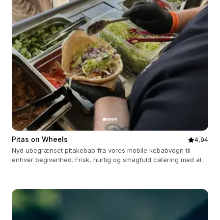
Pitas on Wheels
4,94
Nyd ubegrænset pitakebab fra vores mobile kebabvogn til
enhver begivenhed. Frisk, hurtig og smagfuld catering med alt
inkluderet.