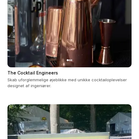
The Cocktail Engineers
Skab uforglemmelige øjeblikke med unikke cocktailoplevelser
designet af ingeniører.