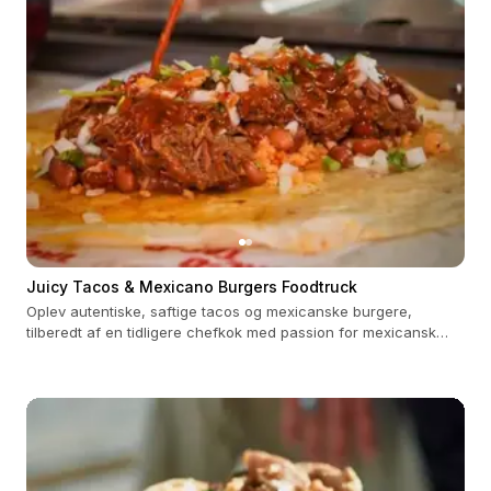
Juicy Tacos & Mexicano Burgers Foodtruck
Oplev autentiske, saftige tacos og mexicanske burgere,
tilberedt af en tidligere chefkok med passion for mexicansk
madkunst.