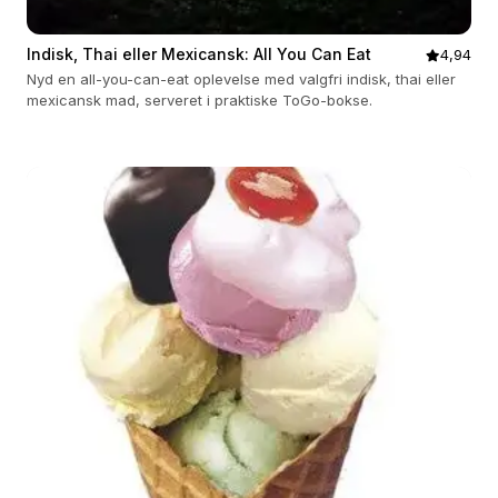
Indisk, Thai eller Mexicansk: All You Can Eat
4,94
Nyd en all-you-can-eat oplevelse med valgfri indisk, thai eller
mexicansk mad, serveret i praktiske ToGo-bokse.