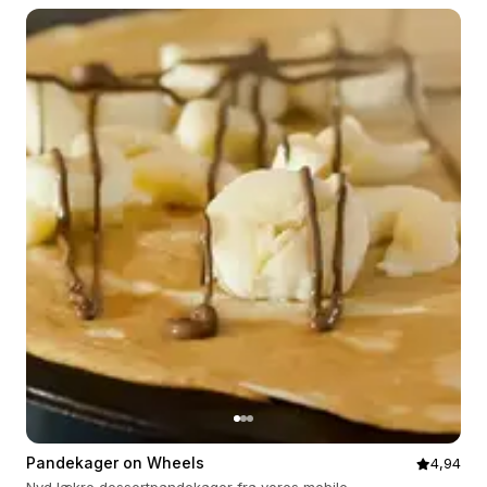
Pandekager on Wheels
4,94