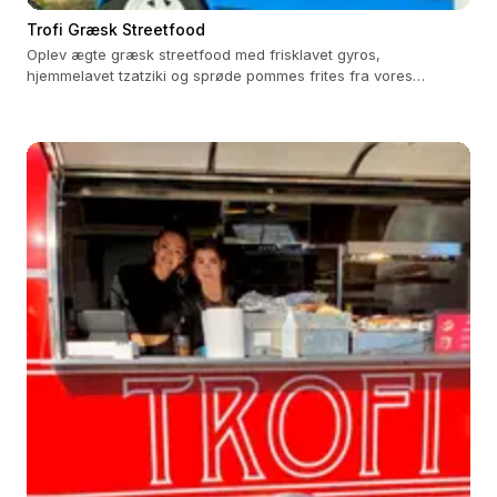
Trofi Græsk Streetfood
Oplev ægte græsk streetfood med frisklavet gyros,
hjemmelavet tzatziki og sprøde pommes frites fra vores
foodtruck.