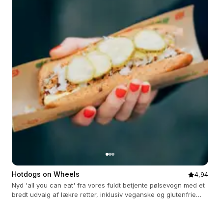
Hotdogs on Wheels
4,94
Nyd 'all you can eat' fra vores fuldt betjente pølsevogn med et
bredt udvalg af lækre retter, inklusiv veganske og glutenfrie
muligheder.