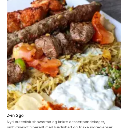
Z-in 2go
Nyd autentisk shawarma og lækre dessertpandekager,
omhyggeligt tilberedt med kærlighed og friske ingredienser.