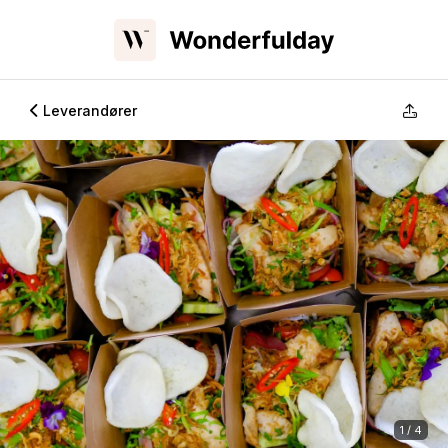
Leverandører
1 / 4