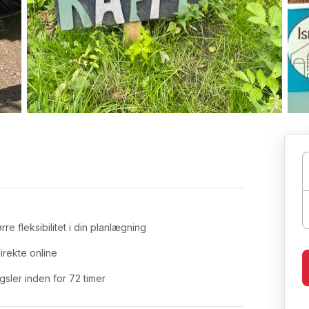
re fleksibilitet i din planlægning
irekte online
sler inden for 72 timer