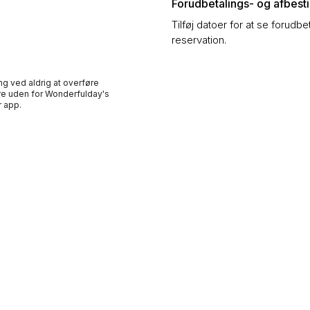
Forudbetalings- og afbestil
Tilføj datoer for at se forudbe
reservation.
ng ved aldrig at overføre
e uden for Wonderfulday's
 app.