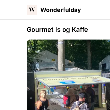
Gourmet Is og Kaffe