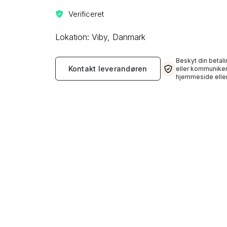
Verificeret
Lokation: Viby, Danmark
Beskyt din betali
Kontakt leverandøren
eller kommuniker
hjemmeside eller