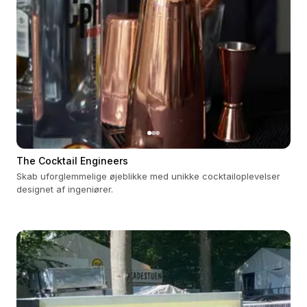
The Cocktail Engineers
Skab uforglemmelige øjeblikke med unikke cocktailoplevelser
designet af ingeniører.