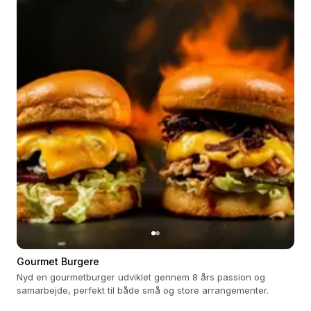
Gourmet Burgere
Nyd en gourmetburger udviklet gennem 8 års passion og
samarbejde, perfekt til både små og store arrangementer.