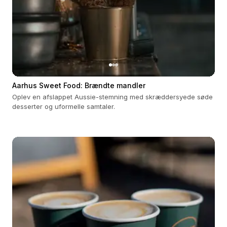
Aarhus Sweet Food: Brændte mandler
Oplev en afslappet Aussie-stemning med skræddersyede søde
desserter og uformelle samtaler.