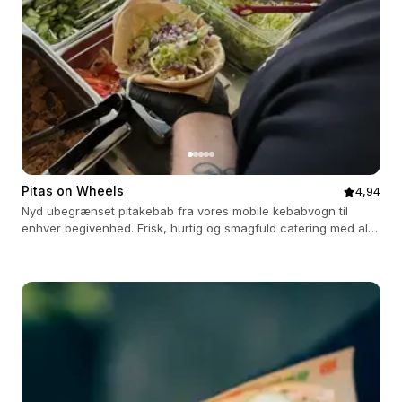
Pitas on Wheels
4,94
Nyd ubegrænset pitakebab fra vores mobile kebabvogn til
enhver begivenhed. Frisk, hurtig og smagfuld catering med alt
inkluderet.