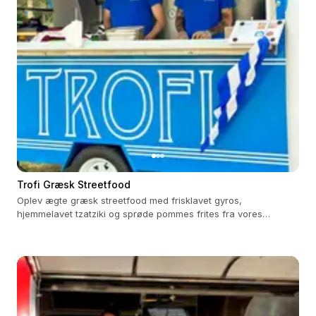
Trofi Græsk Streetfood
Oplev ægte græsk streetfood med frisklavet gyros,
hjemmelavet tzatziki og sprøde pommes frites fra vores
foodtruck.