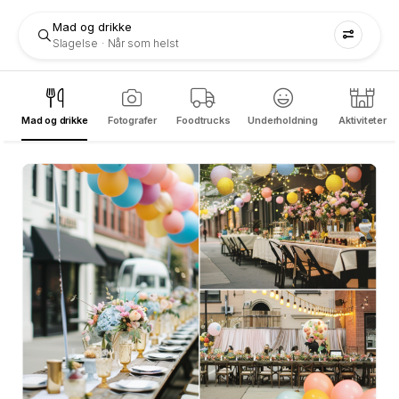
Mad og drikke
Slagelse
Når som helst
Mad og drikke
Fotografer
Foodtrucks
Underholdning
Aktiviteter