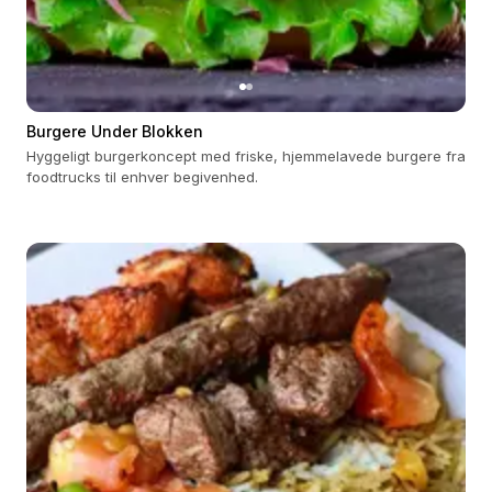
Burgere Under Blokken
Hyggeligt burgerkoncept med friske, hjemmelavede burgere fra
foodtrucks til enhver begivenhed.