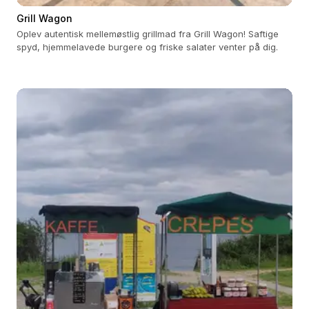
Grill Wagon
Oplev autentisk mellemøstlig grillmad fra Grill Wagon! Saftige
spyd, hjemmelavede burgere og friske salater venter på dig.