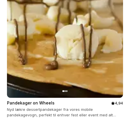
Pandekager on Wheels
4,94
Nyd lækre dessertpandekager fra vores mobile
pandekagevogn, perfekt til enhver fest eller event med alt
inkluderet.