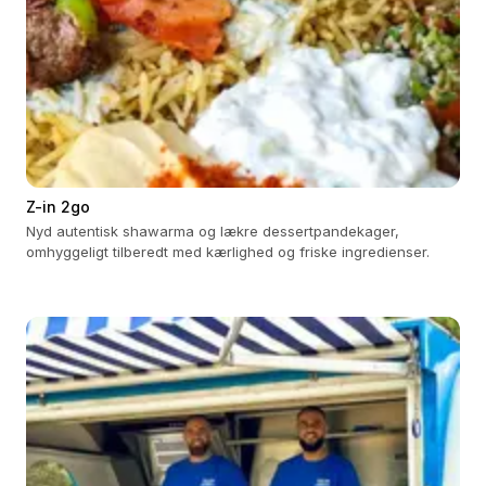
Z-in 2go
Nyd autentisk shawarma og lækre dessertpandekager,
omhyggeligt tilberedt med kærlighed og friske ingredienser.