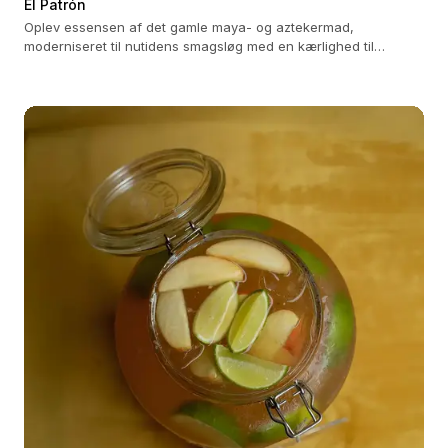
El Patrón
Oplev essensen af ​​det gamle maya- og aztekermad,
moderniseret til nutidens smagsløg med en kærlighed til
detaljer.