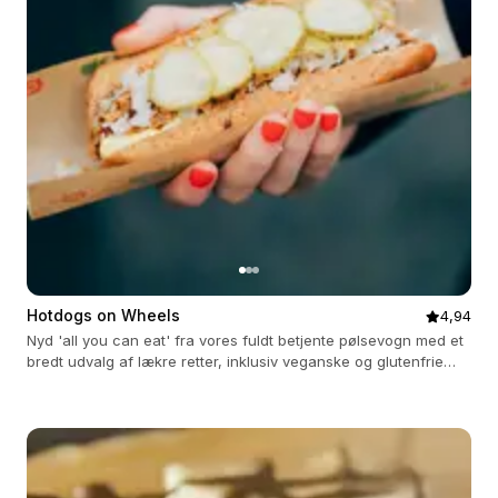
Hotdogs on Wheels
4,94
Nyd 'all you can eat' fra vores fuldt betjente pølsevogn med et
bredt udvalg af lækre retter, inklusiv veganske og glutenfrie
muligheder.