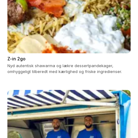
Z-in 2go
Nyd autentisk shawarma og lækre dessertpandekager,
omhyggeligt tilberedt med kærlighed og friske ingredienser.