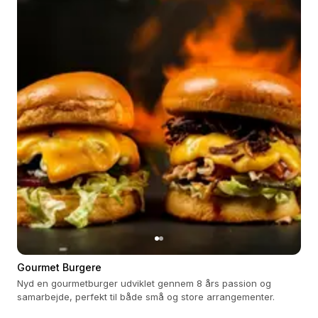
Gourmet Burgere
Nyd en gourmetburger udviklet gennem 8 års passion og
samarbejde, perfekt til både små og store arrangementer.