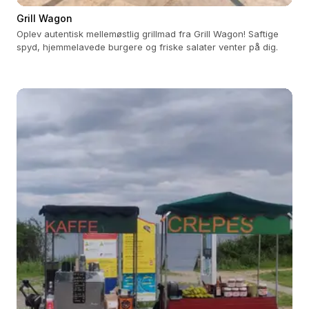
Grill Wagon
Oplev autentisk mellemøstlig grillmad fra Grill Wagon! Saftige
spyd, hjemmelavede burgere og friske salater venter på dig.