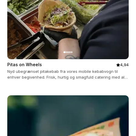
Pitas on Wheels
4,94
Nyd ubegrænset pitakebab fra vores mobile kebabvogn til
enhver begivenhed. Frisk, hurtig og smagfuld catering med alt
inkluderet.