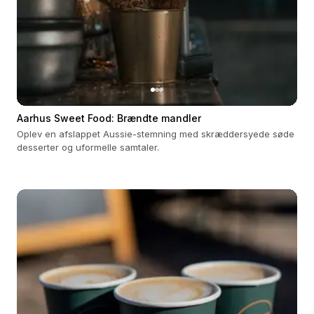
Aarhus Sweet Food: Brændte mandler
Oplev en afslappet Aussie-stemning med skræddersyede søde
desserter og uformelle samtaler.