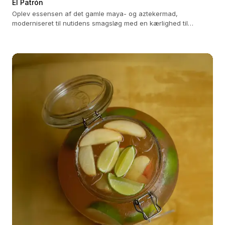
El Patrón
Oplev essensen af ​​det gamle maya- og aztekermad,
moderniseret til nutidens smagsløg med en kærlighed til
detaljer.