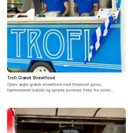
Trofi Græsk Streetfood
Oplev ægte græsk streetfood med frisklavet gyros,
hjemmelavet tzatziki og sprøde pommes frites fra vores
foodtruck.