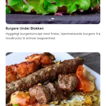
Burgere Under Blokken
Hyggeligt burgerkoncept med friske, hjemmelavede burgere fra
foodtrucks til enhver begivenhed.