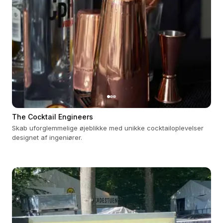
The Cocktail Engineers
Skab uforglemmelige øjeblikke med unikke cocktailoplevelser
designet af ingeniører.