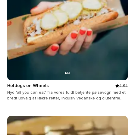
Hotdogs on Wheels
4,94
Nyd 'all you can eat' fra vores fuldt betjente pølsevogn med et
bredt udvalg af lækre retter, inklusiv veganske og glutenfrie
muligheder.