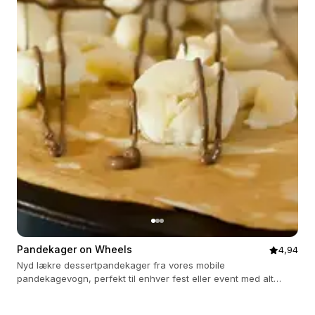
Pandekager on Wheels
4,94
Nyd lækre dessertpandekager fra vores mobile
pandekagevogn, perfekt til enhver fest eller event med alt
inkluderet.