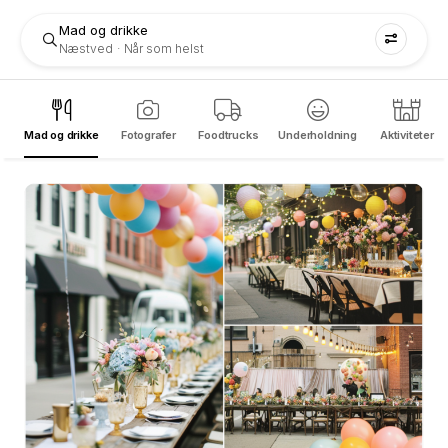
Mad og drikke
Næstved
Når som helst
Mad og drikke
Fotografer
Foodtrucks
Underholdning
Aktiviteter