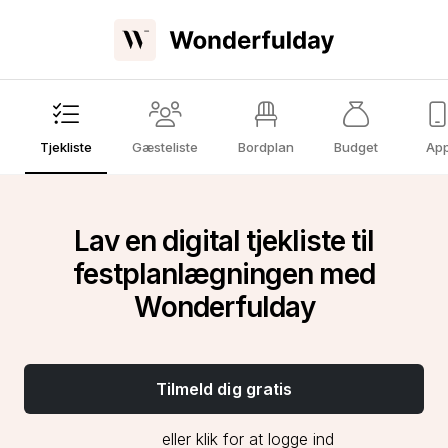
Tjekliste
Gæsteliste
Bordplan
Budget
Ap
Lav en digital tjekliste til
festplanlægningen med
Wonderfulday
Tilmeld dig gratis
eller klik for at logge ind