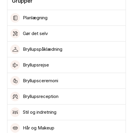
Grupper
Planlægning
Gør det selv
Bryllupspåklædning
Bryllupsrejse
Bryllupsceremoni
Bryllupsreception
Stil og indretning
Hår og Makeup