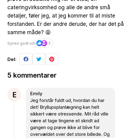
cateringvirksomhed og alle de andre små
detaljer, føler jeg, at jeg kommer til at miste
forstanden. Er der andre derude, der har det på
samme måde? 😩
Synes godt om
2
Del:
5 kommentarer
E
Emily
Jeg forstår fuldt ud, hvordan du har
det! Bryllupsplanlægning kan helt
sikkert være stressende. Mit råd ville
være at tage tingene et skridt ad
gangen og prøve ikke at blive for
overvældet over det store billede. Og