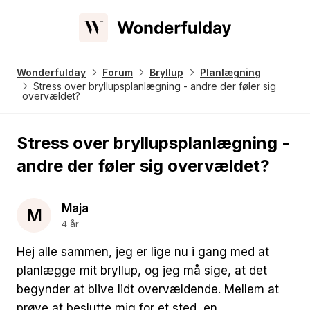
Wonderfulday
Forum
Bryllup
Planlægning
Stress over bryllupsplanlægning - andre der føler sig
overvældet?
Stress over bryllupsplanlægning -
andre der føler sig overvældet?
Maja
M
4 år
Hej alle sammen, jeg er lige nu i gang med at
planlægge mit bryllup, og jeg må sige, at det
begynder at blive lidt overvældende. Mellem at
prøve at beslutte mig for et sted, en