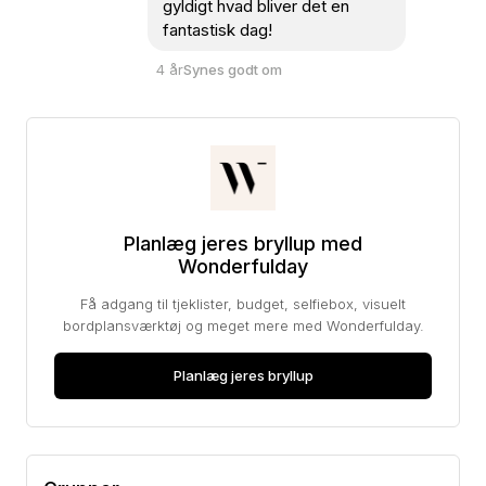
gyldigt hvad bliver det en
fantastisk dag!
4 år
Synes godt om
Planlæg jeres bryllup med
Wonderfulday
Få adgang til tjeklister, budget, selfiebox, visuelt
bordplansværktøj og meget mere med Wonderfulday.
Planlæg jeres bryllup