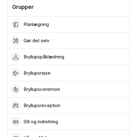
Grupper
Planlægning
Gør det selv
Bryllupspåklædning
Bryllupsrejse
Bryllupsceremoni
Bryllupsreception
Stil og indretning