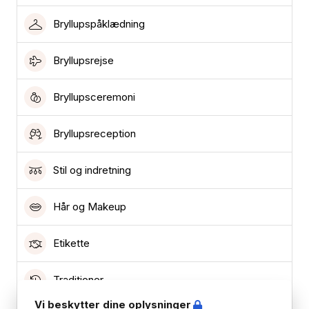
Bryllupspåklædning
Bryllupsrejse
Bryllupsceremoni
Bryllupsreception
Stil og indretning
Hår og Makeup
Etikette
Traditioner
Vi beskytter dine oplysninger