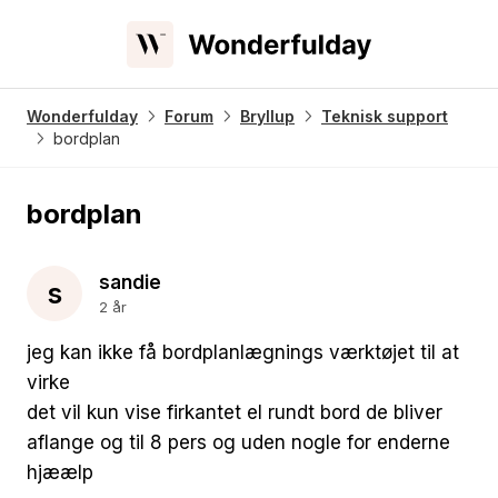
Wonderfulday
Forum
Bryllup
Teknisk support
bordplan
bordplan
sandie
s
2 år
jeg kan ikke få bordplanlægnings værktøjet til at
virke
det vil kun vise firkantet el rundt bord de bliver
aflange og til 8 pers og uden nogle for enderne
hjæælp