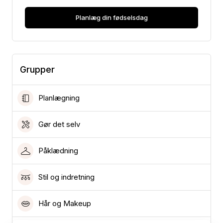
Planlæg din fødselsdag
Grupper
Planlægning
Gør det selv
Påklædning
Stil og indretning
Hår og Makeup