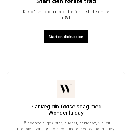
Start den første tråd
Klik på knappen nedenfor for at starte en ny
tråd
Start en diskussion
Planlæg din fødselsdag med
Wonderfulday
Få adgang til tjeklister, budget, selfiebox, visuelt
bordplansværktøj og meget mere med Wonderfulday.