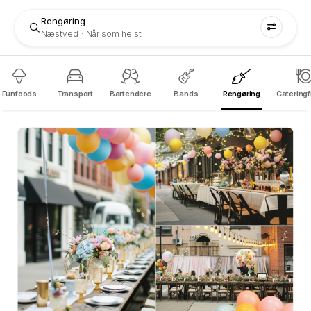
Rengøring
Næstved
Når som helst
Funfoods
Transport
Bartendere
Bands
Rengøring
Catering