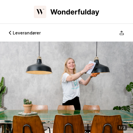
Leverandører
1 / 3