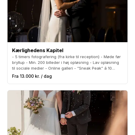
Kærlighedens Kapitel
- 5 timers fotografering (fra kirke til reception) - Møde før
bryllup - Min. 200 billeder i høj opløsning - Lav opløsning
til sociale medier - Online galleri - “Sneak Peak” á 10
billeder indenfor 1 uge.
Fra 13.000 kr. / dag