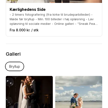
Kærlighedens Side
- 2 timers fotografering (fra kirke til brudeparbilleder) -
Møde før bryllup - Min. 100 billeder i høj opløsning - Lav
opløsning til sociale medier - Online galleri - “Sneak Peak”
á 10 billeder indenfor 1 uge.
Fra 8.000 kr. / stk
Galleri
Bryllup