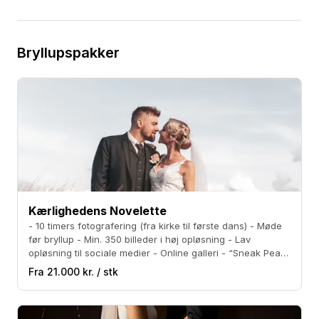
Bryllupspakker
Kærlighedens Novelette
- 10 timers fotografering (fra kirke til første dans) - Møde
før bryllup - Min. 350 billeder i høj opløsning - Lav
opløsning til sociale medier - Online galleri - “Sneak Peak”
á 10 billeder indenfor 1 uge.
Fra 21.000 kr. / stk