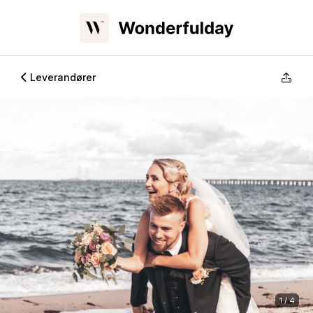
Leverandører
1 / 4