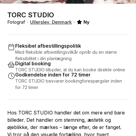
TORC STUDIO
Fotograf
Ullerslev, Denmark
Ny
Fleksibel afbestillingspolitik
Med fleksible afbestillingsvilkår opnår du en større
fleksibilitet i din planlægning
Digital booking
TORC STUDIO tilbyder, at du kan booke direkte online
Godkendelse inden for 72 timer
TORC STUDIO besvarer bookingforespørgsler inden
for 72 timer
Hos TORC STUDIO handler det om mere end bare
billeder. Det handler om stemning, æstetik og
øjeblikke, der mærkes – længe efter, de er fanget.
Vi tror på den visuelle fortælling, hvor hvert