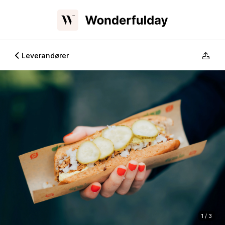
Leverandører
1 / 3