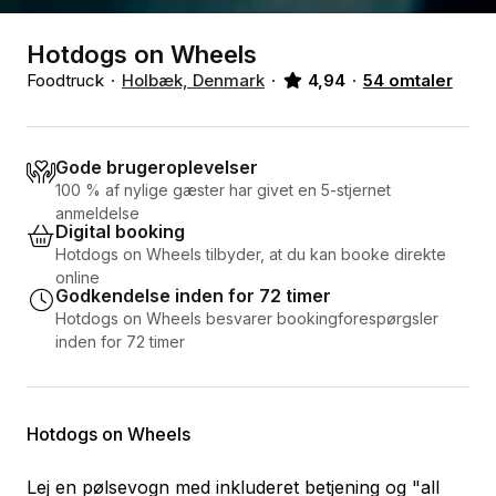
Hotdogs on Wheels
Foodtruck
Holbæk, Denmark
4,94
54 omtaler
Gode brugeroplevelser
100 % af nylige gæster har givet en 5-stjernet
anmeldelse
Digital booking
Hotdogs on Wheels tilbyder, at du kan booke direkte
online
Godkendelse inden for 72 timer
Hotdogs on Wheels besvarer bookingforespørgsler
inden for 72 timer
Hotdogs on Wheels
Lej en pølsevogn med inkluderet betjening og "all