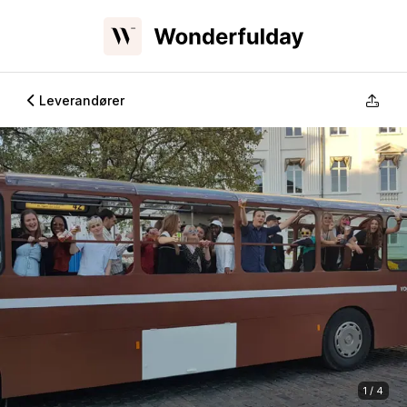
Leverandører
1 / 4