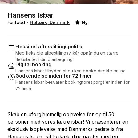
Hansens Isbar
Funfood
Holbæk, Denmark
Ny
Fleksibel afbestillingspolitik
Med fleksible afbestillingsvilkår opnår du en større
fleksibilitet i din planlægning
Digital booking
Hansens Isbar tilbyder, at du kan booke direkte online
Godkendelse inden for 72 timer
Hansens Isbar besvarer bookingforespørgsler inden for
72 timer
Skab en uforglemmelig oplevelse for op til 50
personer med vores lækre isbar! Vi præsenterer en
eksklusiv isoplevelse med Danmarks bedste is fra
Hansens Is, der vil forkæle dine gæster med en