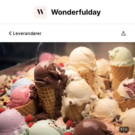
Leverandører
1 / 2