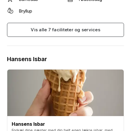
Bryllup
Vis alle 7 faciliteter og services
Hansens Isbar
Hansens Isbar
Forkæl dine gæster med din helt egen lækre isbar, med