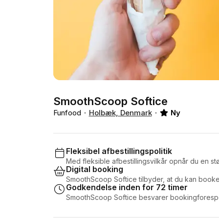
SmoothScoop Softice
Funfood
Holbæk, Denmark
Ny
Fleksibel afbestillingspolitik
Med fleksible afbestillingsvilkår opnår du en stør
Digital booking
SmoothScoop Softice tilbyder, at du kan booke
Godkendelse inden for 72 timer
SmoothScoop Softice besvarer bookingforespør