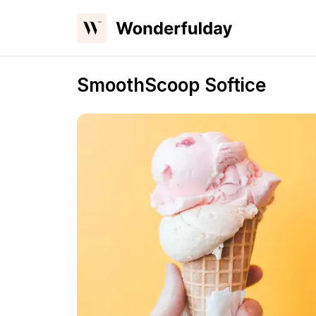
SmoothScoop Softice