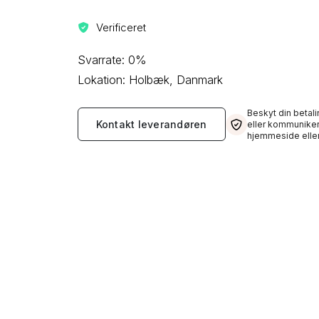
Verificeret
Svarrate: 0%
Lokation: Holbæk, Danmark
Beskyt din betali
Kontakt leverandøren
eller kommuniker
hjemmeside eller