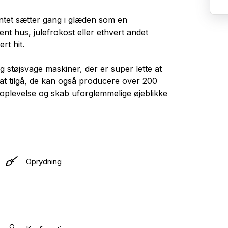
Intet sætter gang i glæden som en
nt hus, julefrokost eller ethvert andet
rt hit.
g støjsvage maskiner, der er super lette at
at tilgå, de kan også producere over 200
d oplevelse og skab uforglemmelige øjeblikke
Oprydning