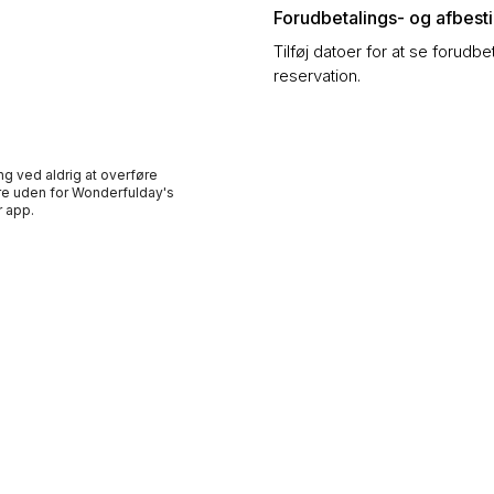
Forudbetalings- og afbestil
Tilføj datoer for at se forudbe
reservation.
ng ved aldrig at overføre
e uden for Wonderfulday's
 app.