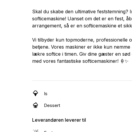
Skal du skabe den ultimative feststemning? 
softicemaskine! Uanset om det er en fest, åbe
arrangement, så er en softicemaskine et sikke
Vi tilbyder kun topmoderne, professionelle o
betjene. Vores maskiner er ikke kun nemme 
lækre softice i timen. Giv dine gæster en sø
med vores fantastiske softicemaskiner! 🍦✨
Is
Dessert
Leverandøren leverer til