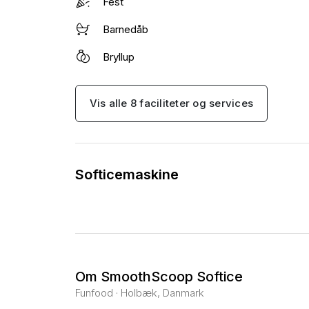
Fest
Barnedåb
Bryllup
Vis alle 8 faciliteter og services
Softicemaskine
Om SmoothScoop Softice
Funfood · Holbæk, Danmark