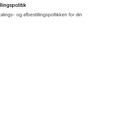
lingspolitik
talings- og afbestillingspoltikken for din