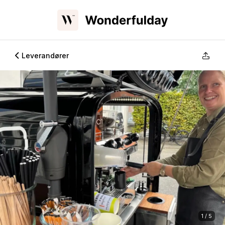
Leverandører
1 / 5