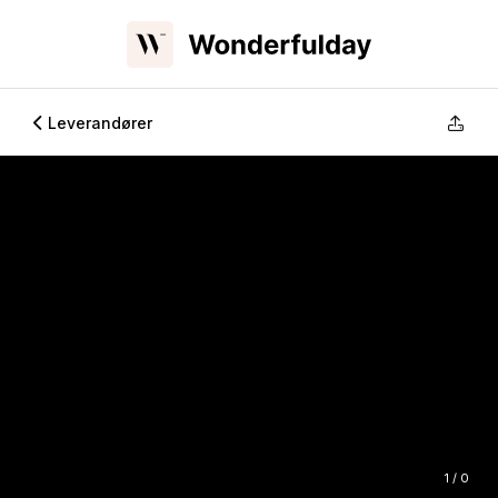
Leverandører
1 / 0