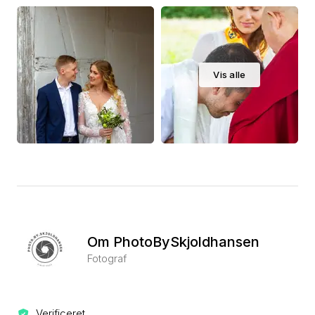
Vis alle
Om PhotoBySkjoldhansen
Fotograf
Verificeret