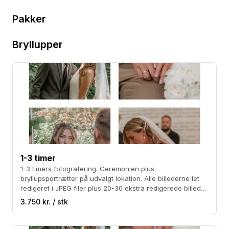
Pakker
Bryllupper
1-3 timer
1-3 timers fotografering. Ceremonien plus
bryllupsportrætter på udvalgt lokation. Alle billederne let
redigeret i JPEG filer plus 20-30 ekstra redigerede billeder
Prisen er inklusiv kørsel på Sjælland. Sort/hvide billeder
3.750 kr. / stk
kan tilkøbes for 500 kr.