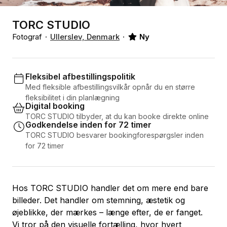
TORC STUDIO
Fotograf
Ullerslev, Denmark
Ny
Fleksibel afbestillingspolitik
Med fleksible afbestillingsvilkår opnår du en større
fleksibilitet i din planlægning
Digital booking
TORC STUDIO tilbyder, at du kan booke direkte online
Godkendelse inden for 72 timer
TORC STUDIO besvarer bookingforespørgsler inden
for 72 timer
Hos TORC STUDIO handler det om mere end bare
billeder. Det handler om stemning, æstetik og
øjeblikke, der mærkes – længe efter, de er fanget.
Vi tror på den visuelle fortælling, hvor hvert