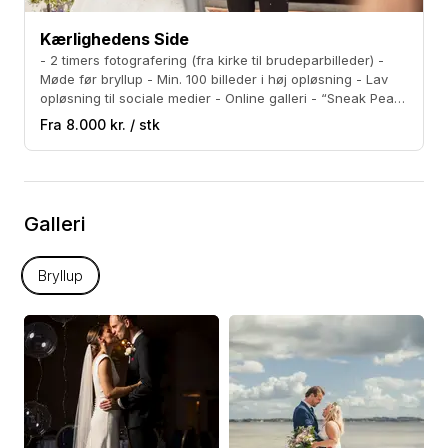
Kærlighedens Side
- 2 timers fotografering (fra kirke til brudeparbilleder) -
Møde før bryllup - Min. 100 billeder i høj opløsning - Lav
opløsning til sociale medier - Online galleri - “Sneak Peak”
á 10 billeder indenfor 1 uge.
Fra 8.000 kr. / stk
Galleri
Bryllup