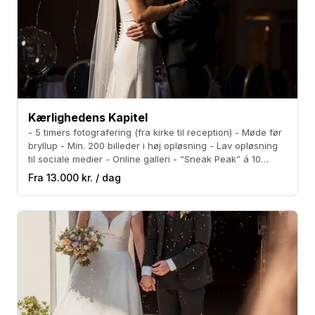
Kærlighedens Kapitel
- 5 timers fotografering (fra kirke til reception) - Møde før
bryllup - Min. 200 billeder i høj opløsning - Lav opløsning
til sociale medier - Online galleri - “Sneak Peak” á 10
billeder indenfor 1 uge.
Fra 13.000 kr. / dag