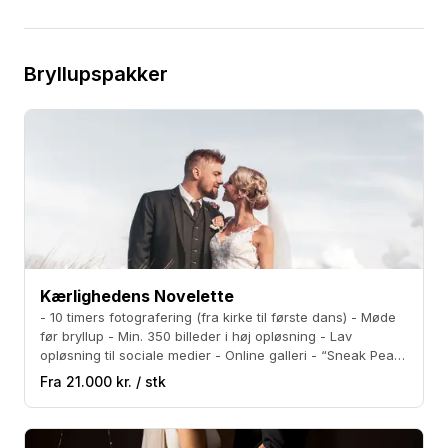
Bryllupspakker
Kærlighedens Novelette
- 10 timers fotografering (fra kirke til første dans) - Møde
før bryllup - Min. 350 billeder i høj opløsning - Lav
opløsning til sociale medier - Online galleri - “Sneak Peak”
á 10 billeder indenfor 1 uge.
Fra 21.000 kr. / stk