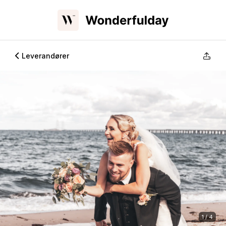
Leverandører
1 / 4