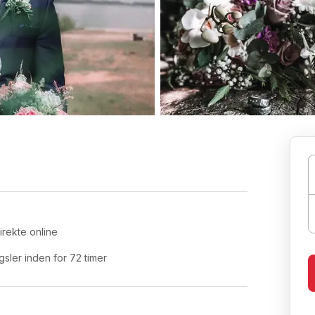
irekte online
ler inden for 72 timer