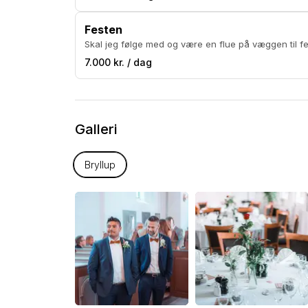
Festen
Skal jeg følge med og være en flue på væggen til fe
7.000 kr. / dag
Galleri
Bryllup