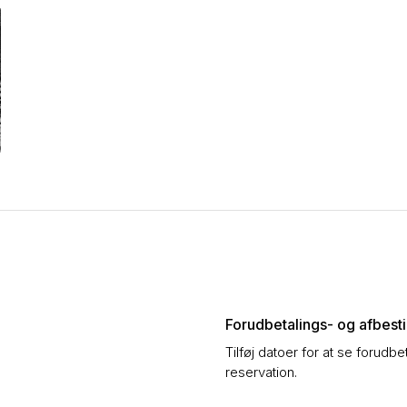
Forudbetalings- og afbestil
Tilføj datoer for at se forudbe
reservation.