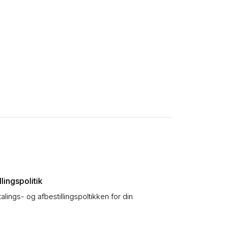
lingspolitik
talings- og afbestillingspoltikken for din