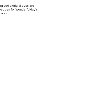
ng ved aldrig at overføre
e uden for Wonderfulday's
 app.