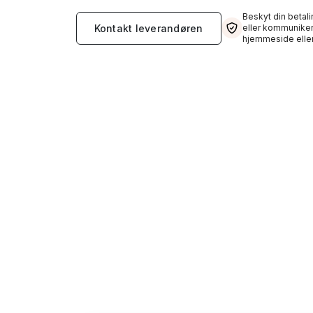
Beskyt din betali
Kontakt leverandøren
eller kommuniker
hjemmeside eller