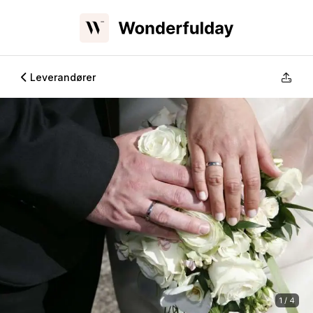
Leverandører
1 / 4