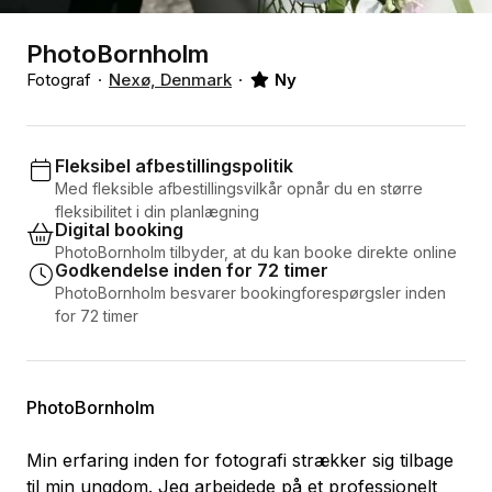
PhotoBornholm
Fotograf
Nexø, Denmark
Ny
Fleksibel afbestillingspolitik
Med fleksible afbestillingsvilkår opnår du en større
fleksibilitet i din planlægning
Digital booking
PhotoBornholm tilbyder, at du kan booke direkte online
Godkendelse inden for 72 timer
PhotoBornholm besvarer bookingforespørgsler inden
for 72 timer
PhotoBornholm
Min erfaring inden for fotografi strækker sig tilbage
til min ungdom. Jeg arbejdede på et professionelt