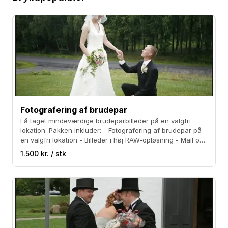
Fotografering af brudepar
Få taget mindeværdige brudeparbilleder på en valgfri
lokation. Pakken inkluder: - Fotografering af brudepar på
en valgfri lokation - Billeder i høj RAW-opløsning - Mail og
CD-rom med jeres billeder
1.500 kr. / stk