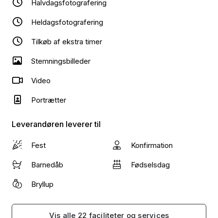
evigt. 📷✨
Halvdagsfotografering
Heldagsfotografering
Tilkøb af ekstra timer
Stemningsbilleder
Video
Portrætter
Leverandøren leverer til
Fest
Konfirmation
Barnedåb
Fødselsdag
Bryllup
Vis alle 22 faciliteter og services