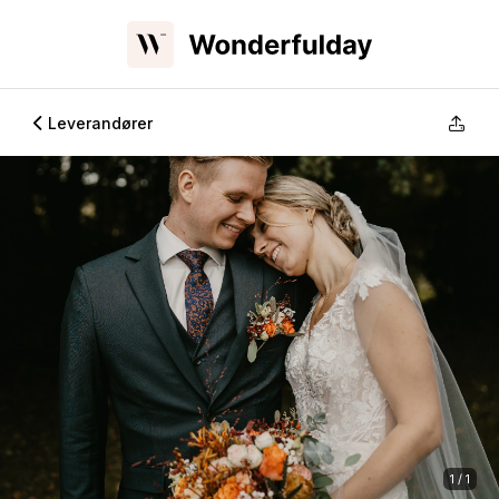
Leverandører
1 / 1