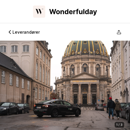
Leverandører
1 / 3