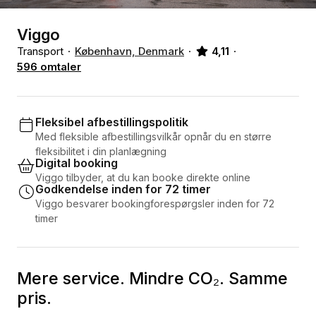
Viggo
Transport
København, Denmark
4,11
596 omtaler
Fleksibel afbestillingspolitik
Med fleksible afbestillingsvilkår opnår du en større
fleksibilitet i din planlægning
Digital booking
Viggo tilbyder, at du kan booke direkte online
Godkendelse inden for 72 timer
Viggo besvarer bookingforespørgsler inden for 72
timer
Mere service. Mindre CO₂. Samme
pris.