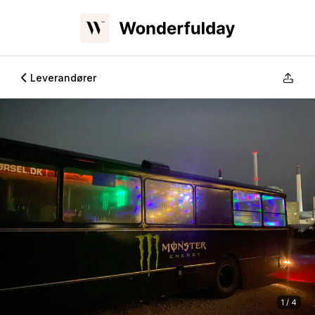
Leverandører
1 / 4