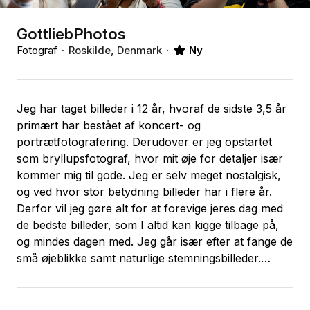
GottliebPhotos
Fotograf
Roskilde, Denmark
Ny
Jeg har taget billeder i 12 år, hvoraf de sidste 3,5 år
primært har bestået af koncert- og
portrætfotografering. Derudover er jeg opstartet
som bryllupsfotograf, hvor mit øje for detaljer især
kommer mig til gode. Jeg er selv meget nostalgisk,
og ved hvor stor betydning billeder har i flere år.
Derfor vil jeg gøre alt for at forevige jeres dag med
de bedste billeder, som I altid kan kigge tilbage på,
og mindes dagen med. Jeg går især efter at fange de
små øjeblikke samt naturlige stemningsbilleder.