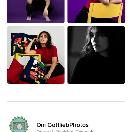
Om GottliebPhotos
Fotograf · Roskilde, Danmark