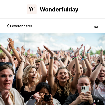
Leverandører
1 / 2