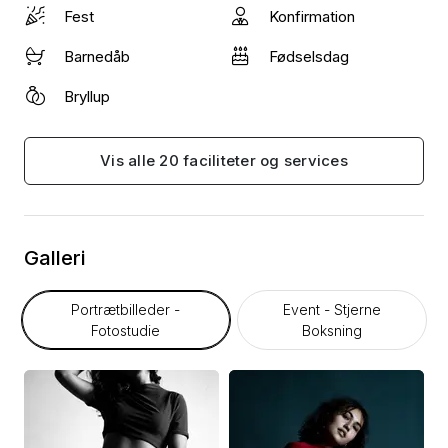
Fest
Konfirmation
Barnedåb
Fødselsdag
Bryllup
Vis alle 20 faciliteter og services
Galleri
Portrætbilleder -
Event - Stjerne
Fotostudie
Boksning